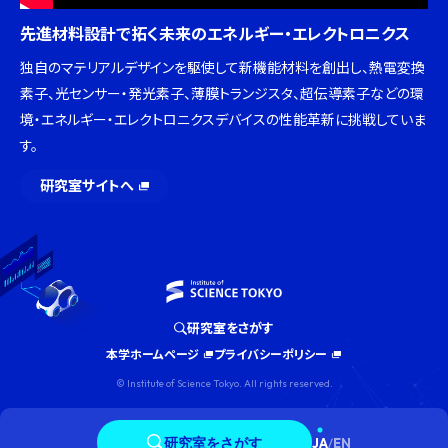
先進材料設計で拓く未来のエネルギー・エレクトロニクス
独自のマテリアルデザインを駆使して新機能材料を創出し、熱電変換
素子、光センサー・発光素子、薄膜トランジスタ、超伝導素子などの環
境・エネルギー・エレクトロニクスデバイスの性能革新に挑戦していま
す。
研究室サイトへ
研究室をさがす
本学ホームページ
プライバシーポリシー
© Institute of Science Tokyo. All rights reserved.
研究室をさがす
JA
/
EN