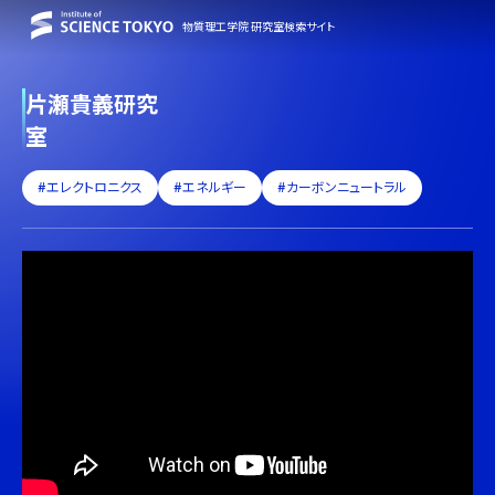
物質理工学院 研究室検索サイト
片瀬貴義研究
室
#エレクトロニクス
#エネルギー
#カーボンニュートラル