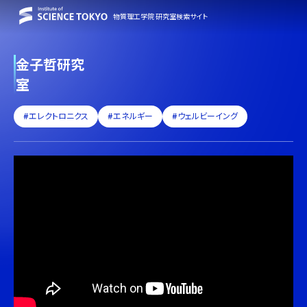
物質理工学院 研究室検索サイト
金子哲研究
室
#エレクトロニクス
#エネルギー
#ウェルビーイング