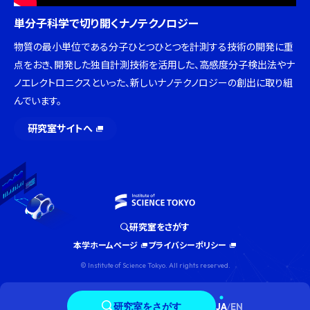
単分子科学で切り開くナノテクノロジー
物質の最小単位である分子ひとつひとつを計測する技術の開発に重
点をおき、開発した独自計測技術を活用した、高感度分子検出法やナ
ノエレクトロニクスといった、新しいナノテクノロジーの創出に取り組
んでいます。
研究室サイトへ
研究室をさがす
本学ホームページ
プライバシーポリシー
© Institute of Science Tokyo. All rights reserved.
研究室をさがす
JA
/
EN