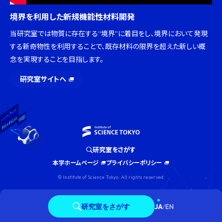
境界を利用した新規機能性材料開発
当研究室では物質に存在する“境界”に着目をし、境界において発現
する新奇物性を利用することで、既存材料の限界を超えた新しい概
念を実現することを目指します。
研究室サイトへ
研究室をさがす
本学ホームページ
プライバシーポリシー
© Institute of Science Tokyo. All rights reserved.
研究室をさがす
JA
/
EN