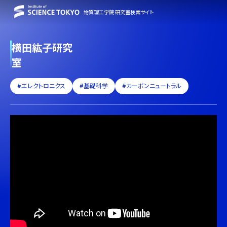
物質理工学院 研究室検索サイト
横田紘子研究
室
#エレクトロニクス
#基礎科学
#カーボンニュートラル