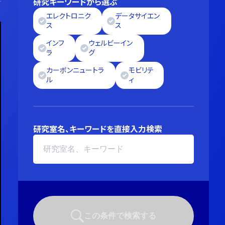
研究キーワードから選ぶ
エレクトロニク
データサイエン
ス
ス
インフ
ウェルビーイン
ラ
グ
カーボンニュートラ
モビリテ
ル
ィ
研究室名、キーワードを直接入力検索
この条件で検索する