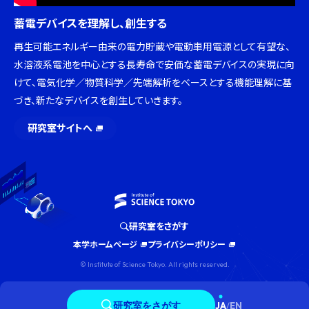
蓄電デバイスを理解し、創生する
再生可能エネルギー由来の電力貯蔵や電動車用電源として有望な、
水溶液系電池を中心とする長寿命で安価な蓄電デバイスの実現に向
けて、電気化学／物質科学／先端解析をベースとする機能理解に基
づき、新たなデバイスを創生していきます。
研究室サイトへ
研究室をさがす
本学ホームページ
プライバシーポリシー
© Institute of Science Tokyo. All rights reserved.
研究室をさがす
JA
/
EN