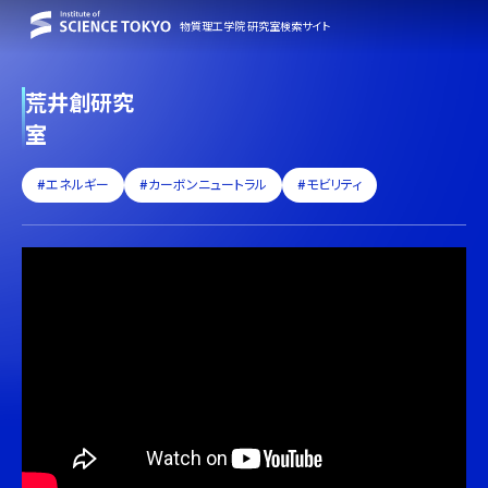
物質理工学院 研究室検索サイト
荒井創研究
室
#エネルギー
#カーボンニュートラル
#モビリティ