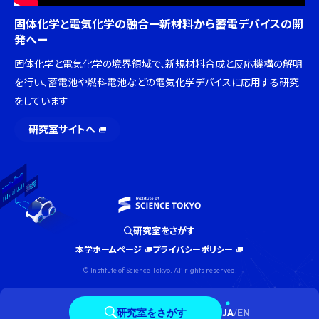
固体化学と電気化学の融合ー新材料から蓄電デバイスの開
発へー
固体化学と電気化学の境界領域で、新規材料合成と反応機構の解明
を行い、蓄電池や燃料電池などの電気化学デバイスに応用する研究
をしています
研究室サイトへ
研究室をさがす
本学ホームページ
プライバシーポリシー
© Institute of Science Tokyo. All rights reserved.
研究室をさがす
JA
/
EN