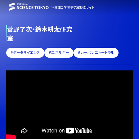
物質理工学院 研究室検索サイト
菅野了次・鈴木耕太研究
室
#データサイエンス
#エネルギー
#カーボンニュートラル