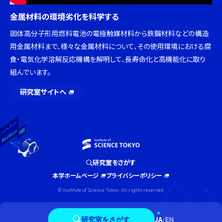
金属材料の環境劣化を科学する
固体高分子形用燃料電池の電極触媒材料から鉄鋼材料などの構造
用金属材料まで、様々な金属材料について、その使用環境における腐
食・電気化学溶解反応機構を解明して、長寿命化と高機能化に取り
組んでいます。
研究室サイトへ
研究室をさがす
本学ホームページ
プライバシーポリシー
© Institute of Science Tokyo. All rights reserved.
研究室をさがす
JA
/
EN