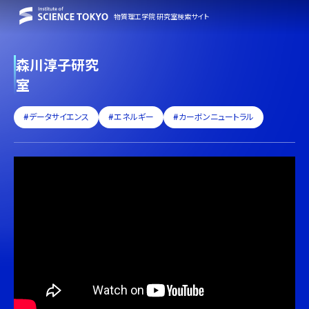
物質理工学院 研究室検索サイト
森川淳子研究
室
#データサイエンス
#エネルギー
#カーボンニュートラル