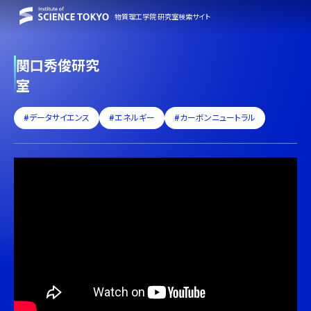
物質理工学院 研究室検索サイト
関口秀俊研究
室
#データサイエンス
#エネルギー
#カーボンニュートラル