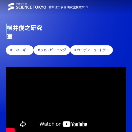
物質理工学院 研究室検索サイト
横井俊之研究
室
#エネルギー
#ウェルビーイング
#カーボンニュートラル