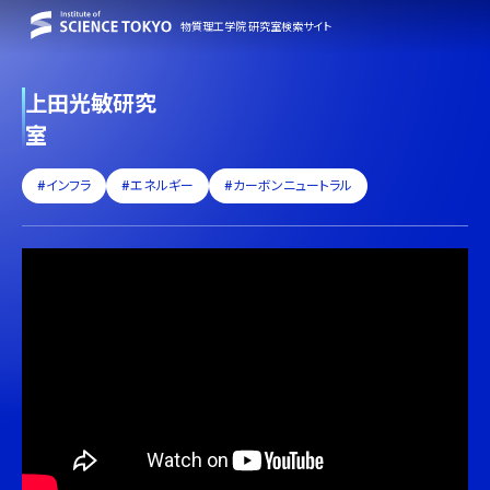
物質理工学院 研究室検索サイト
上田光敏研究
室
#インフラ
#エネルギー
#カーボンニュートラル