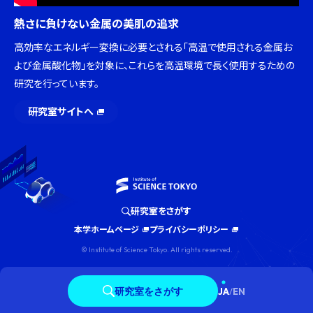
熱さに負けない金属の美肌の追求
高効率なエネルギー変換に必要とされる「高温で使用される金属お
よび金属酸化物」を対象に、これらを高温環境で長く使用するための
研究を行っています。
研究室サイトへ
研究室をさがす
本学ホームページ
プライバシーポリシー
© Institute of Science Tokyo. All rights reserved.
研究室をさがす
JA
/
EN