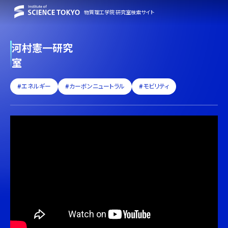
物質理工学院 研究室検索サイト
河村憲一研究
室
#エネルギー
#カーボンニュートラル
#モビリティ